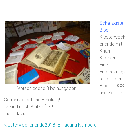
Schatzkiste
Bibel
–
Klosterwoch
enende mit
Kilian
Knörzer
Eine
Entdeckungs
reise in der
Bibel in DGS
Verschiedene Bibelausgaben.
und Zeit für
Gemeinschaft und Erholung!
Es sind noch Plätze frei !!
mehr dazu:
Klosterwochenende2018- Einladung Nürnberg