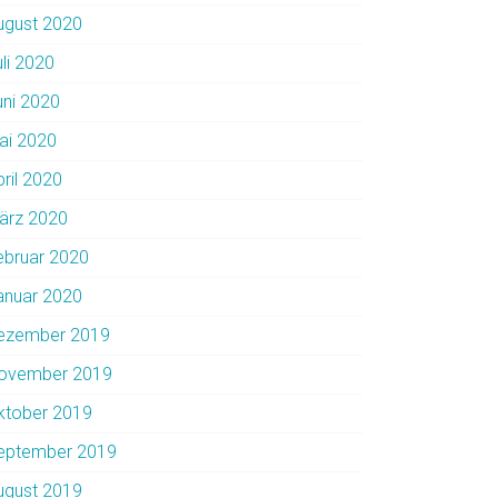
ugust 2020
uli 2020
uni 2020
ai 2020
pril 2020
ärz 2020
ebruar 2020
anuar 2020
ezember 2019
ovember 2019
ktober 2019
eptember 2019
ugust 2019