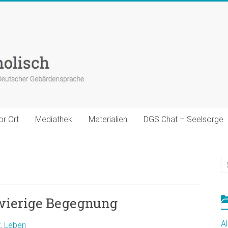
or Ort
Mediathek
Materialien
DGS Chat – Seelsorge
hwierige Begegnung
A
t
,
Leben