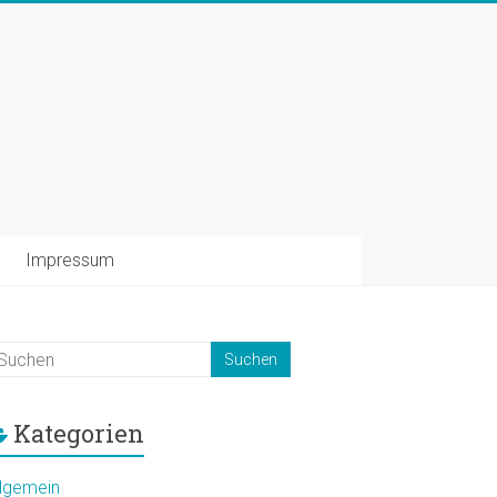
Impressum
Kategorien
llgemein