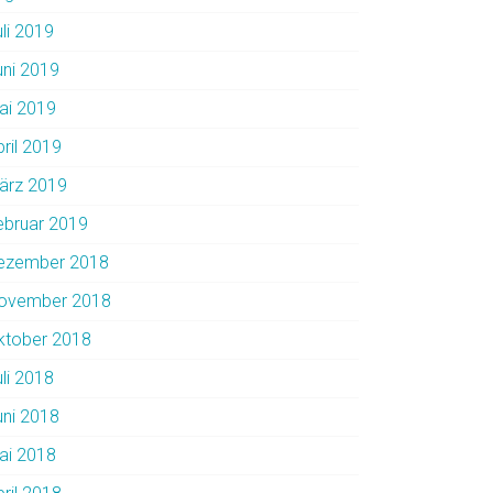
uli 2019
uni 2019
ai 2019
pril 2019
ärz 2019
ebruar 2019
ezember 2018
ovember 2018
ktober 2018
uli 2018
uni 2018
ai 2018