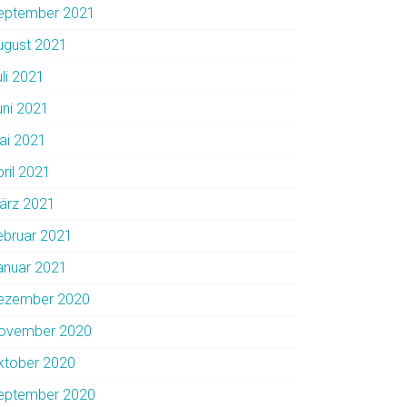
eptember 2021
ugust 2021
uli 2021
uni 2021
ai 2021
pril 2021
ärz 2021
ebruar 2021
anuar 2021
ezember 2020
ovember 2020
ktober 2020
eptember 2020