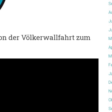
S
A
J
J
ion der Völkerwallfahrt zum
M
A
M
F
J
D
N
O
S