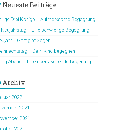
Neueste Beiträge
eilige Drei Könige – Aufmerksame Begegnung
. Neujahrstag – Eine schwierige Begegnung
eujahr – Gott gibt Segen
eihnachtstag – Dem Kind begegnen
eilig Abend – Eine überraschende Begenung
Archiv
anuar 2022
ezember 2021
ovember 2021
ktober 2021